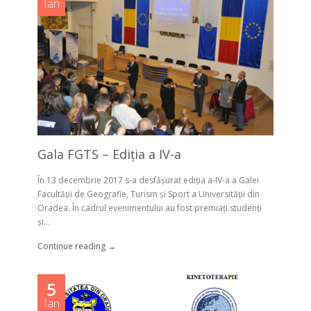
Ian
Gala FGTS – Ediția a IV-a
În 13 decembrie 2017 s-a desfășurat ediția a-IV-a a Galei
Facultății de Geografie, Turism și Sport a Universităţii din
Oradea. În cadrul evenimentului au fost premiaţi studenți
și...
Continue reading →
5
Ian