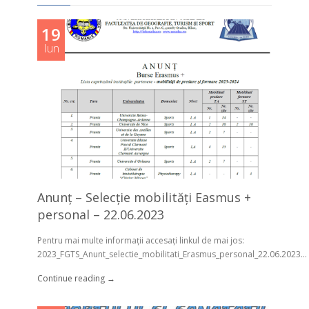
19
Iun
Anunț – Selecție mobilități Easmus +
personal – 22.06.2023
Pentru mai multe informații accesați linkul de mai jos:
2023_FGTS_Anunt_selectie_mobilitati_Erasmus_personal_22.06.2023...
Continue reading →