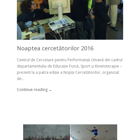
Noaptea cercetătorilor 2016
Centrul de Cercetare pentru Performanţă Umană din cadrul
departamentului de Educație Fizică, Sport și Kinetoterapie –
prezent la a patra ediție a Nopții Cercetătorilor, organizat
de...
Continue reading →