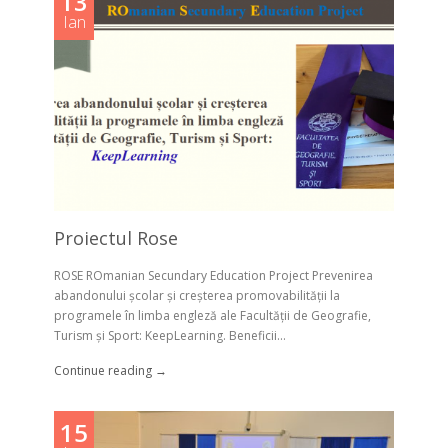
13
Ian
Proiectul Rose
ROSE ROmanian Secundary Education Project Prevenirea
abandonului școlar și creșterea promovabilității la
programele în limba engleză ale Facultății de Geografie,
Turism și Sport: KeepLearning. Beneficii...
Continue reading →
15