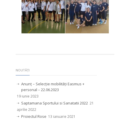
NOUTĂȚI
Anunț – Selecție mobilități Easmus +
personal – 22.06.2023
19 iunie 2023
Saptamana Sportului si Sanatatii 2022
21
aprilie 2022
Proiectul Rose
13 ianuarie 2021