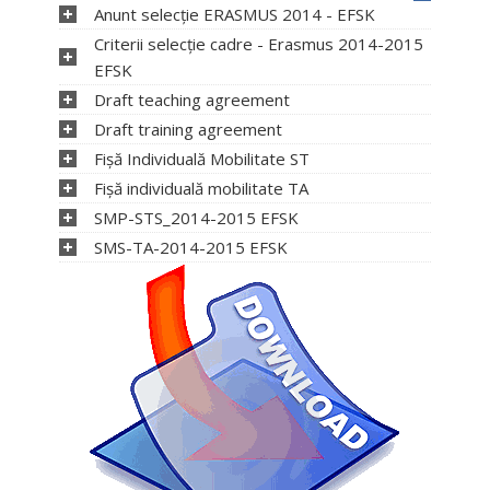
Anunt selecție ERASMUS 2014 - EFSK
Criterii selecție cadre - Erasmus 2014-2015
EFSK
Draft teaching agreement
Draft training agreement
Fișă Individuală Mobilitate ST
Fișă individuală mobilitate TA
SMP-STS_2014-2015 EFSK
SMS-TA-2014-2015 EFSK